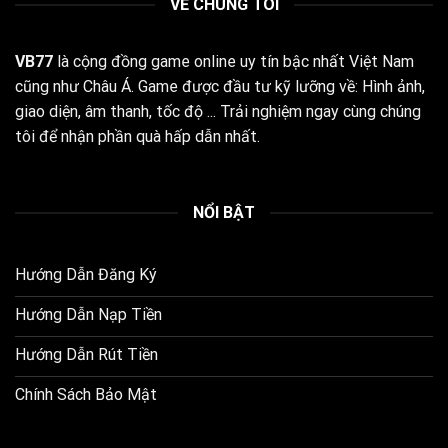
VỀ CHÚNG TÔI
VB77
là cộng đồng game online uy tín bậc nhất Việt Nam
cũng như Châu Á. Game được đầu tư kỹ lưỡng về: Hình ảnh,
giao diện, âm thanh, tốc độ ... Trải nghiệm ngay cùng chúng
tôi để nhận phần quà hấp dẫn nhất.
NỔI BẬT
Hướng Dẫn Đăng Ký
Hướng Dẫn Nạp Tiền
Hướng Dẫn Rút Tiền
Chính Sách Bảo Mật