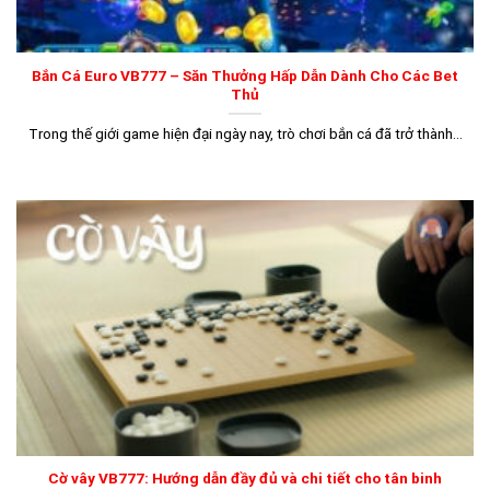
Bắn Cá Euro VB777 – Săn Thưởng Hấp Dẫn Dành Cho Các Bet
Thủ
Trong thế giới game hiện đại ngày nay, trò chơi bắn cá đã trở thành...
Cờ vây VB777: Hướng dẫn đầy đủ và chi tiết cho tân binh