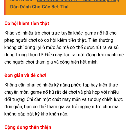
Dẫn Dành Cho Các Bet Thủ
Cơ hội kiếm tiền thật
Khác với nhiều trò chơi trực tuyến khác, game nổ hũ cho
phép người chơi có cơ hội kiếm tiền thật. Tiền thưởng
không chỉ dừng lại ở mức ảo mà có thể được rút ra và sử
dụng trong thực tế. Điều này tạo ra một động lực mạnh mẽ
cho người chơi tham gia và cống hiến hết mình.
Đơn giản và dễ chơi
Không cần phải có nhiều kỹ năng phức tạp hay kiến thức
chuyên môn, game nổ hũ rất dễ chơi và phù hợp với nhiều
đối tượng. Chỉ cần một chút may mắn và tư duy chiến lược
đơn giản, bạn có thể tham gia và trải nghiệm trò chơi mà
không gặp bất kỳ khó khăn nào.
Cộng đồng thân thiện