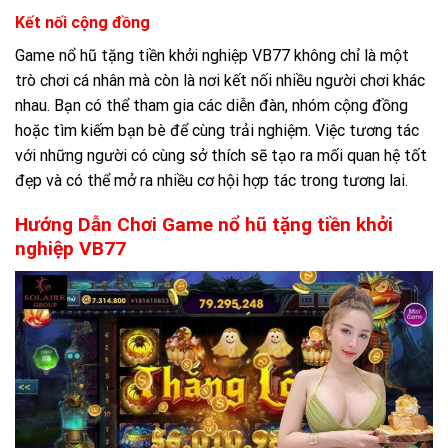
Kết nối cộng đồng
Game nổ hũ tặng tiền khởi nghiệp VB77 không chỉ là một
trò chơi cá nhân mà còn là nơi kết nối nhiều người chơi khác
nhau. Bạn có thể tham gia các diễn đàn, nhóm cộng đồng
hoặc tìm kiếm bạn bè để cùng trải nghiệm. Việc tương tác
với những người có cùng sở thích sẽ tạo ra mối quan hệ tốt
đẹp và có thể mở ra nhiều cơ hội hợp tác trong tương lai.
Hướng Dẫn Chơi Game nổ hũ tặng tiền khởi
nghiệp VB77