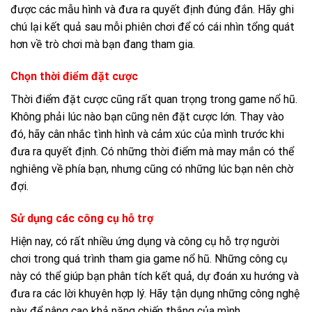
được các mẫu hình và đưa ra quyết định đúng đắn. Hãy ghi
chú lại kết quả sau mỗi phiên chơi để có cái nhìn tổng quát
hơn về trò chơi mà bạn đang tham gia.
Chọn thời điểm đặt cược
Thời điểm đặt cược cũng rất quan trọng trong game nổ hũ.
Không phải lúc nào bạn cũng nên đặt cược lớn. Thay vào
đó, hãy cân nhắc tình hình và cảm xúc của mình trước khi
đưa ra quyết định. Có những thời điểm mà may mắn có thể
nghiêng về phía bạn, nhưng cũng có những lúc bạn nên chờ
đợi.
Sử dụng các công cụ hỗ trợ
Hiện nay, có rất nhiều ứng dụng và công cụ hỗ trợ người
chơi trong quá trình tham gia game nổ hũ. Những công cụ
này có thể giúp bạn phân tích kết quả, dự đoán xu hướng và
đưa ra các lời khuyên hợp lý. Hãy tận dụng những công nghệ
này để nâng cao khả năng chiến thắng của mình.