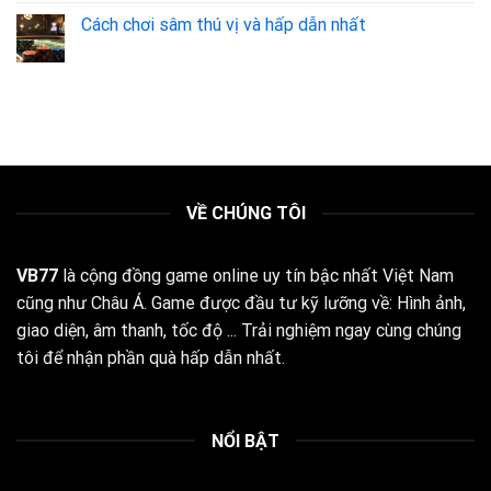
Cách chơi sâm thú vị và hấp dẫn nhất
VỀ CHÚNG TÔI
VB77
là cộng đồng game online uy tín bậc nhất Việt Nam
cũng như Châu Á. Game được đầu tư kỹ lưỡng về: Hình ảnh,
giao diện, âm thanh, tốc độ ... Trải nghiệm ngay cùng chúng
tôi để nhận phần quà hấp dẫn nhất.
NỔI BẬT