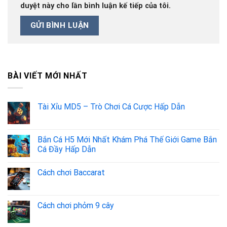
duyệt này cho lần bình luận kế tiếp của tôi.
BÀI VIẾT MỚI NHẤT
Tài Xỉu MD5 – Trò Chơi Cá Cược Hấp Dẫn
Bắn Cá H5 Mới Nhất Khám Phá Thế Giới Game Bắn
Cá Đầy Hấp Dẫn
Cách chơi Baccarat
Cách chơi phỏm 9 cây