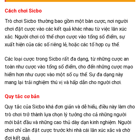
Cách chơi Sicbo
Trò chơi Sicbo thường bao gồm một bàn cược, nơi người
chơi đặt cược vào các kết quả khác nhau từ việc lăn xúc
xắc. Người chơi có thể chọn cược vào tổng số điểm, sự
xuất hiện của các số riêng lẻ, hoặc các tổ hợp cụ thể.
Các loại cược trong Sicbo rất đa dạng, từ những cược an
toàn như cược vào tổng số điểm, cho đến những cược mạo
hiểm hơn như cược vào một số cụ thể. Sự đa dạng này
mang lại trải nghiệm thú vị và hấp dẫn cho người chơi.
Quy tắc cơ bản
Quy tắc của Sicbo khá đơn giản và dễ hiểu, điều này làm cho
trò chơi trở thành lựa chọn lý tưởng cho cả những người
mới bắt đầu và những cao thủ dày dạn kinh nghiệm. Người
chơi chỉ cần đặt cược trước khi nhà cái lăn xúc xắc và chờ
đợi kết quả.