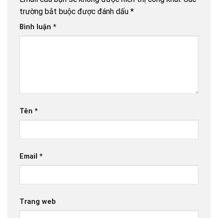
trường bắt buộc được đánh dấu
*
Bình luận
*
Tên
*
Email
*
Trang web