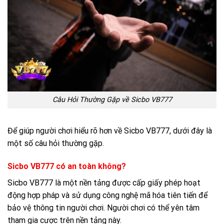
Câu Hỏi Thường Gặp về Sicbo VB777
Để giúp người chơi hiểu rõ hơn về Sicbo VB777, dưới đây là
một số câu hỏi thường gặp.
Sicbo VB777 có an toàn không?
Sicbo VB777 là một nền tảng được cấp giấy phép hoạt
động hợp pháp và sử dụng công nghệ mã hóa tiên tiến để
bảo vệ thông tin người chơi. Người chơi có thể yên tâm
tham gia cược trên nền tảng này.