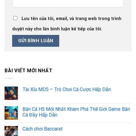
Lưu tên của tôi, email, và trang web trong trình
duyệt này cho lần bình luận kế tiếp của tôi.
BÀI VIẾT MỚI NHẤT
Tài Xỉu MD5 – Trò Chơi Cá Cược Hấp Dẫn
Bắn Cá H5 Mới Nhất Khám Phá Thế Giới Game Bắn
Cá Đầy Hấp Dẫn
Cách chơi Baccarat