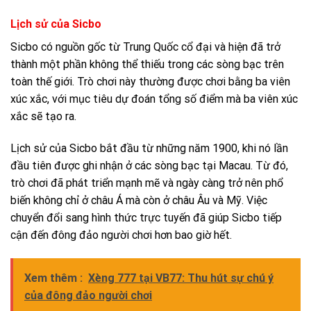
Lịch sử của Sicbo
Sicbo có nguồn gốc từ Trung Quốc cổ đại và hiện đã trở
thành một phần không thể thiếu trong các sòng bạc trên
toàn thế giới. Trò chơi này thường được chơi bằng ba viên
xúc xắc, với mục tiêu dự đoán tổng số điểm mà ba viên xúc
xắc sẽ tạo ra.
Lịch sử của Sicbo bắt đầu từ những năm 1900, khi nó lần
đầu tiên được ghi nhận ở các sòng bạc tại Macau. Từ đó,
trò chơi đã phát triển mạnh mẽ và ngày càng trở nên phổ
biến không chỉ ở châu Á mà còn ở châu Âu và Mỹ. Việc
chuyển đổi sang hình thức trực tuyến đã giúp Sicbo tiếp
cận đến đông đảo người chơi hơn bao giờ hết.
Xem thêm :
Xèng 777 tại VB77: Thu hút sự chú ý
của đông đảo người chơi