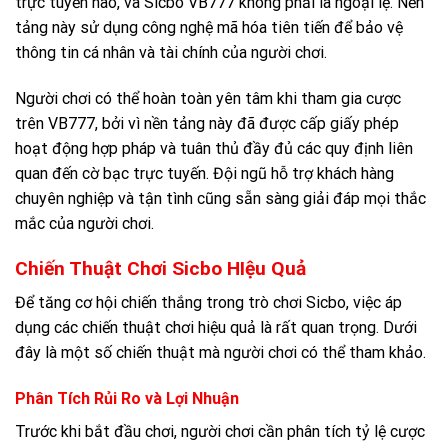
trực tuyến nào, và Sicbo VB777 không phải là ngoại lệ. Nền
tảng này sử dụng công nghệ mã hóa tiên tiến để bảo vệ
thông tin cá nhân và tài chính của người chơi.
Người chơi có thể hoàn toàn yên tâm khi tham gia cược
trên VB777, bởi vì nền tảng này đã được cấp giấy phép
hoạt động hợp pháp và tuân thủ đầy đủ các quy định liên
quan đến cờ bạc trực tuyến. Đội ngũ hỗ trợ khách hàng
chuyên nghiệp và tận tình cũng sẵn sàng giải đáp mọi thắc
mắc của người chơi.
Chiến Thuật Chơi Sicbo HIệu Quả
Để tăng cơ hội chiến thắng trong trò chơi Sicbo, việc áp
dụng các chiến thuật chơi hiệu quả là rất quan trọng. Dưới
đây là một số chiến thuật mà người chơi có thể tham khảo.
Phân Tích Rủi Ro và Lợi Nhuận
Trước khi bắt đầu chơi, người chơi cần phân tích tỷ lệ cược