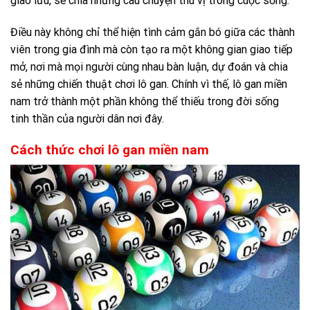
giao lưu, sẻ chia những câu chuyện thú vị trong cuộc sống.
Điều này không chỉ thể hiện tình cảm gắn bó giữa các thành
viên trong gia đình mà còn tạo ra một không gian giao tiếp
mở, nơi mà mọi người cùng nhau bàn luận, dự đoán và chia
sẻ những chiến thuật chơi lô gan. Chính vì thế, lô gan miền
nam trở thành một phần không thể thiếu trong đời sống
tinh thần của người dân nơi đây.
Cách thức chơi lô gan miền nam