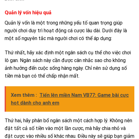
Quản lý vốn hiệu quả
Quản lý vốn là một trong những yếu tố quan trọng giúp
người chơi duy trì hoạt động cá cược lâu dài. Dưới đây là
một số nguyên tắc mà người chơi có thể áp dụng:
Thứ nhất, hãy xác định một ngân sách cụ thể cho việc chơi
lô gan. Ngân sách này cần được cân nhắc sao cho không
ảnh hưởng đến cuộc sống hàng ngày. Chỉ nên sử dụng số
tiền mà bạn có thể chấp nhận mất.
Xem thêm :
Tiến lên miền Nam VB77: Game bài cực
hot dành cho anh em
Thứ hai, hãy phân bổ ngân sách một cách hợp lý. Không nên
đặt tất cả số tiền vào một lần cược, mà hãy chia nhỏ và
đặt cược vào nhiều số khác nhau. Điều này sẽ giúp bạn giảm