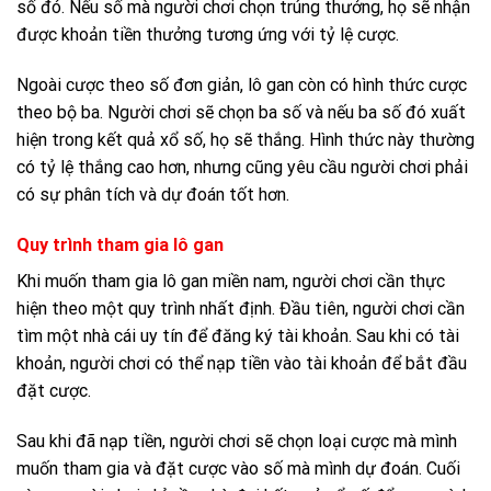
số đó. Nếu số mà người chơi chọn trúng thưởng, họ sẽ nhận
được khoản tiền thưởng tương ứng với tỷ lệ cược.
Ngoài cược theo số đơn giản, lô gan còn có hình thức cược
theo bộ ba. Người chơi sẽ chọn ba số và nếu ba số đó xuất
hiện trong kết quả xổ số, họ sẽ thắng. Hình thức này thường
có tỷ lệ thắng cao hơn, nhưng cũng yêu cầu người chơi phải
có sự phân tích và dự đoán tốt hơn.
Quy trình tham gia lô gan
Khi muốn tham gia lô gan miền nam, người chơi cần thực
hiện theo một quy trình nhất định. Đầu tiên, người chơi cần
tìm một nhà cái uy tín để đăng ký tài khoản. Sau khi có tài
khoản, người chơi có thể nạp tiền vào tài khoản để bắt đầu
đặt cược.
Sau khi đã nạp tiền, người chơi sẽ chọn loại cược mà mình
muốn tham gia và đặt cược vào số mà mình dự đoán. Cuối