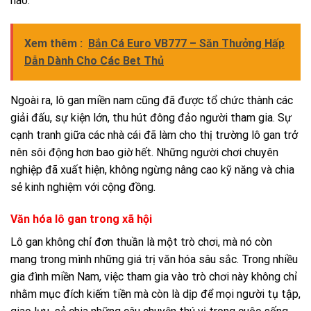
nào.
Xem thêm :
Bắn Cá Euro VB777 – Săn Thưởng Hấp
Dẫn Dành Cho Các Bet Thủ
Ngoài ra, lô gan miền nam cũng đã được tổ chức thành các
giải đấu, sự kiện lớn, thu hút đông đảo người tham gia. Sự
cạnh tranh giữa các nhà cái đã làm cho thị trường lô gan trở
nên sôi động hơn bao giờ hết. Những người chơi chuyên
nghiệp đã xuất hiện, không ngừng nâng cao kỹ năng và chia
sẻ kinh nghiệm với cộng đồng.
Văn hóa lô gan trong xã hội
Lô gan không chỉ đơn thuần là một trò chơi, mà nó còn
mang trong mình những giá trị văn hóa sâu sắc. Trong nhiều
gia đình miền Nam, việc tham gia vào trò chơi này không chỉ
nhằm mục đích kiếm tiền mà còn là dịp để mọi người tụ tập,