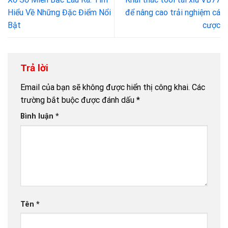
Hiểu Về Những Đặc Điểm Nổi
để nâng cao trải nghiệm cá
Bật
cược
Trả lời
Email của bạn sẽ không được hiển thị công khai.
Các
trường bắt buộc được đánh dấu
*
Bình luận
*
Tên
*