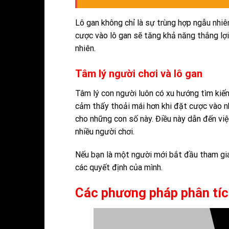
Lô gan không chỉ là sự trùng hợp ngẫu nhiê
cược vào lô gan sẽ tăng khả năng thắng lợi
nhiên.
Tâm lý người chơi và lô gan
Tâm lý con người luôn có xu hướng tìm kiế
cảm thấy thoải mái hơn khi đặt cược vào nhữ
cho những con số này. Điều này dẫn đến việ
nhiều người chơi.
Nếu bạn là một người mới bắt đầu tham gia 
các quyết định của mình.
Các phương pháp phân tíc