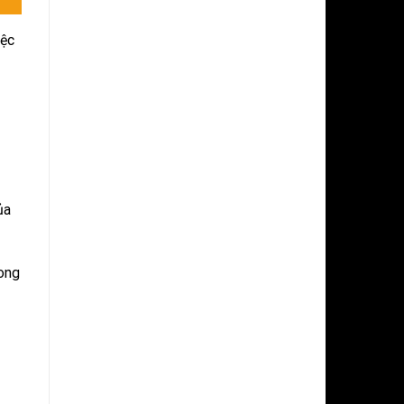
iệc
ủa
rong