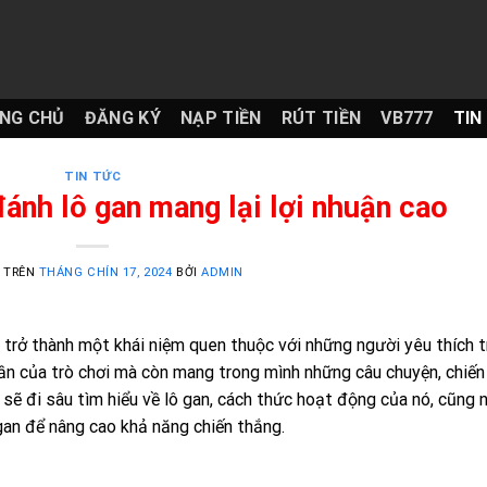
NG CHỦ
ĐĂNG KÝ
NẠP TIỀN
RÚT TIỀN
VB777
TIN
TIN TỨC
đánh lô gan mang lại lợi nhuận cao
 TRÊN
THÁNG CHÍN 17, 2024
BỞI
ADMIN
ã trở thành một khái niệm quen thuộc với những người yêu thích t
hần của trò chơi mà còn mang trong mình những câu chuyện, chiến
sẽ đi sâu tìm hiểu về lô gan, cách thức hoạt động của nó, cũng 
gan để nâng cao khả năng chiến thắng.