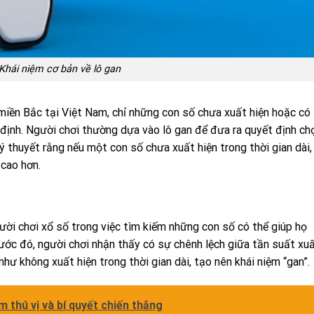
Khái niệm cơ bản về lô gan
miền Bắc tại Việt Nam, chỉ những con số chưa xuất hiện hoặc có 
 định. Người chơi thường dựa vào lô gan để đưa ra quyết định ch
lý thuyết rằng nếu một con số chưa xuất hiện trong thời gian dài, 
 cao hơn.
ười chơi xổ số trong việc tìm kiếm những con số có thể giúp họ
rước đó, người chơi nhận thấy có sự chênh lệch giữa tần suất xu
hư không xuất hiện trong thời gian dài, tạo nên khái niệm “gan”.
 thú vị và bí quyết chiến thắng