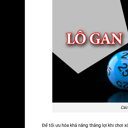
Các
Để tối ưu hóa khả năng thắng lợi khi chơi 