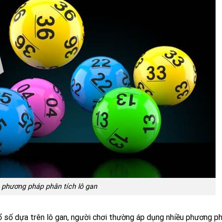
 phương pháp phân tích lô gan
xổ số dựa trên lô gan, người chơi thường áp dụng nhiều phương p