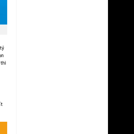
tỷ
ọn
thì
ất