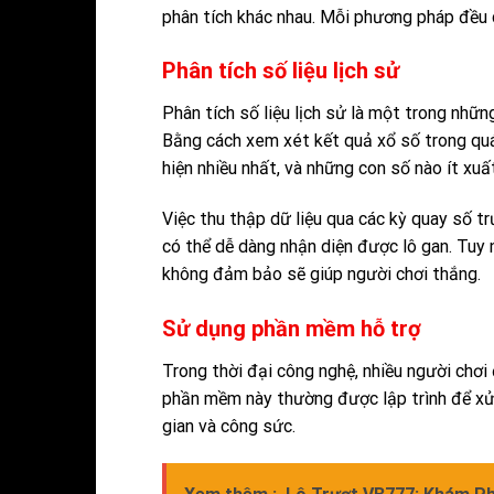
phân tích khác nhau. Mỗi phương pháp đều 
Phân tích số liệu lịch sử
Phân tích số liệu lịch sử là một trong nhữ
Bằng cách xem xét kết quả xổ số trong quá
hiện nhiều nhất, và những con số nào ít xuất
Việc thu thập dữ liệu qua các kỳ quay số 
có thể dễ dàng nhận diện được lô gan. Tuy n
không đảm bảo sẽ giúp người chơi thắng.
Sử dụng phần mềm hỗ trợ
Trong thời đại công nghệ, nhiều người chơ
phần mềm này thường được lập trình để xử l
gian và công sức.