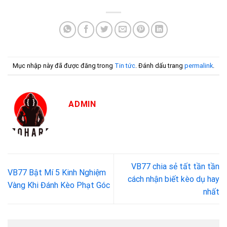
Mục nhập này đã được đăng trong
Tin tức
. Đánh dấu trang
permalink
.
ADMIN
VB77 chia sẻ tất tần tần
VB77 Bật Mí 5 Kinh Nghiệm
cách nhận biết kèo dụ hay
Vàng Khi Đánh Kèo Phạt Góc
nhất