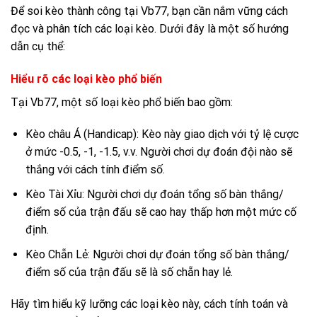
Để soi kèo thành công tại Vb77, bạn cần nắm vững cách
đọc và phân tích các loại kèo. Dưới đây là một số hướng
dẫn cụ thể:
Hiểu rõ các loại kèo phổ biến
Tại Vb77, một số loại kèo phổ biến bao gồm:
Kèo châu Á (Handicap): Kèo này giao dịch với tỷ lệ cược
ở mức -0.5, -1, -1.5, v.v. Người chơi dự đoán đội nào sẽ
thắng với cách tính điểm số.
Kèo Tài Xỉu: Người chơi dự đoán tổng số bàn thắng/
điểm số của trận đấu sẽ cao hay thấp hơn một mức cố
định.
Kèo Chẵn Lẻ: Người chơi dự đoán tổng số bàn thắng/
điểm số của trận đấu sẽ là số chẵn hay lẻ.
Hãy tìm hiểu kỹ lưỡng các loại kèo này, cách tính toán và