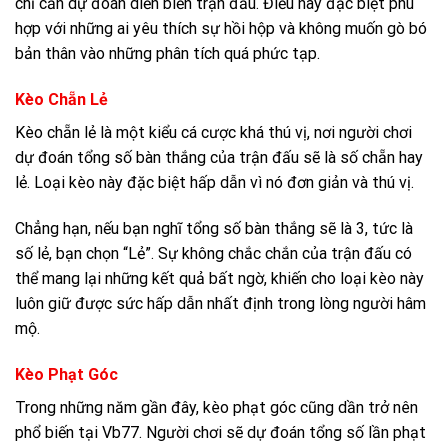
chỉ cần dự đoán diễn biến trận đấu. Điều này đặc biệt phù
hợp với những ai yêu thích sự hồi hộp và không muốn gò bó
bản thân vào những phân tích quá phức tạp.
Kèo Chẵn Lẻ
Kèo chẵn lẻ là một kiểu cá cược khá thú vị, nơi người chơi
dự đoán tổng số bàn thắng của trận đấu sẽ là số chẵn hay
lẻ. Loại kèo này đặc biệt hấp dẫn vì nó đơn giản và thú vị.
Chẳng hạn, nếu bạn nghĩ tổng số bàn thắng sẽ là 3, tức là
số lẻ, bạn chọn “Lẻ”. Sự không chắc chắn của trận đấu có
thể mang lại những kết quả bất ngờ, khiến cho loại kèo này
luôn giữ được sức hấp dẫn nhất định trong lòng người hâm
mộ.
Kèo Phạt Góc
Trong những năm gần đây, kèo phạt góc cũng dần trở nên
phổ biến tại Vb77. Người chơi sẽ dự đoán tổng số lần phạt