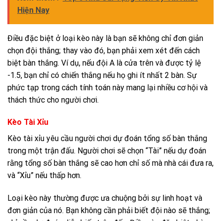
Hiện Nay
Điều đặc biệt ở loại kèo này là bạn sẽ không chỉ đơn giản
chọn đội thắng; thay vào đó, bạn phải xem xét đến cách
biệt bàn thắng. Ví dụ, nếu đội A là cửa trên và được tỷ lệ
-1.5, bạn chỉ có chiến thắng nếu họ ghi ít nhất 2 bàn. Sự
phức tạp trong cách tính toán này mang lại nhiều cơ hội và
thách thức cho người chơi.
Kèo Tài Xỉu
Kèo tài xỉu yêu cầu người chơi dự đoán tổng số bàn thắng
trong một trận đấu. Người chơi sẽ chọn “Tài” nếu dự đoán
rằng tổng số bàn thắng sẽ cao hơn chỉ số mà nhà cái đưa ra,
và “Xỉu” nếu thấp hơn.
Loại kèo này thường được ưa chuộng bởi sự linh hoạt và
đơn giản của nó. Bạn không cần phải biết đội nào sẽ thắng;