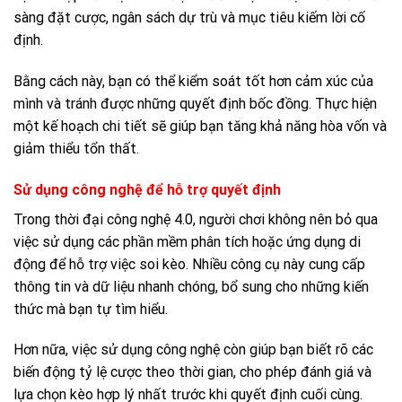
sàng đặt cược, ngân sách dự trù và mục tiêu kiếm lời cố
định.
Bằng cách này, bạn có thể kiểm soát tốt hơn cảm xúc của
mình và tránh được những quyết định bốc đồng. Thực hiện
một kế hoạch chi tiết sẽ giúp bạn tăng khả năng hòa vốn và
giảm thiểu tổn thất.
Sử dụng công nghệ để hỗ trợ quyết định
Trong thời đại công nghệ 4.0, người chơi không nên bỏ qua
việc sử dụng các phần mềm phân tích hoặc ứng dụng di
động để hỗ trợ việc soi kèo. Nhiều công cụ này cung cấp
thông tin và dữ liệu nhanh chóng, bổ sung cho những kiến
thức mà bạn tự tìm hiểu.
Hơn nữa, việc sử dụng công nghệ còn giúp bạn biết rõ các
biến động tỷ lệ cược theo thời gian, cho phép đánh giá và
lựa chọn kèo hợp lý nhất trước khi quyết định cuối cùng.