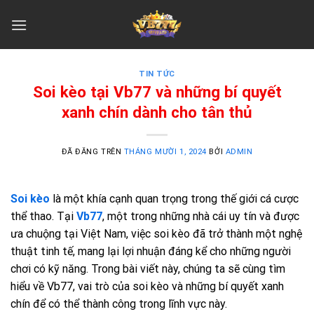
Chuyển
đến
nội
dung
TIN TỨC
Soi kèo tại Vb77 và những bí quyết
xanh chín dành cho tân thủ
ĐÃ ĐĂNG TRÊN
THÁNG MƯỜI 1, 2024
BỞI
ADMIN
Soi kèo
là một khía cạnh quan trọng trong thế giới cá cược
thể thao. Tại
Vb77
, một trong những nhà cái uy tín và được
ưa chuộng tại Việt Nam, việc soi kèo đã trở thành một nghệ
thuật tinh tế, mang lại lợi nhuận đáng kể cho những người
chơi có kỹ năng. Trong bài viết này, chúng ta sẽ cùng tìm
hiểu về Vb77, vai trò của soi kèo và những bí quyết xanh
chín để có thể thành công trong lĩnh vực này.