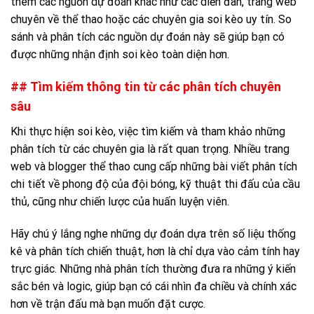
thêm các nguồn dự đoán khác như các diễn đàn, trang web
chuyên về thể thao hoặc các chuyên gia soi kèo uy tín. So
sánh và phân tích các nguồn dự đoán này sẽ giúp bạn có
được những nhận định soi kèo toàn diện hơn.
## Tìm kiếm thông tin từ các phân tích chuyên
sâu
Khi thực hiện soi kèo, việc tìm kiếm và tham khảo những
phân tích từ các chuyên gia là rất quan trọng. Nhiều trang
web và blogger thể thao cung cấp những bài viết phân tích
chi tiết về phong độ của đội bóng, kỹ thuật thi đấu của cầu
thủ, cũng như chiến lược của huấn luyện viên.
Hãy chú ý lắng nghe những dự đoán dựa trên số liệu thống
kê và phân tích chiến thuật, hơn là chỉ dựa vào cảm tính hay
trực giác. Những nhà phân tích thường đưa ra những ý kiến
sắc bén và logic, giúp bạn có cái nhìn đa chiều và chính xác
hơn về trận đấu mà bạn muốn đặt cược.