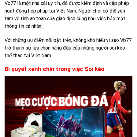
Vb77 là một nhà cái uy tín, đã được kiểm định và cấp phép
hoạt động hợp pháp tại Việt Nam. Người chơi có thể yên
tâm về tính an toàn của giao dịch cũng như việc bảo mật
thông tin cá nhân.
Với những ưu điểm nổi bật trên, không khó hiểu vì sao Vb77
trở thành sự lựa chọn hàng đầu của những người soi kèo
thể thao tại Việt Nam.
Bí quyết xanh chín trong việc Soi kèo