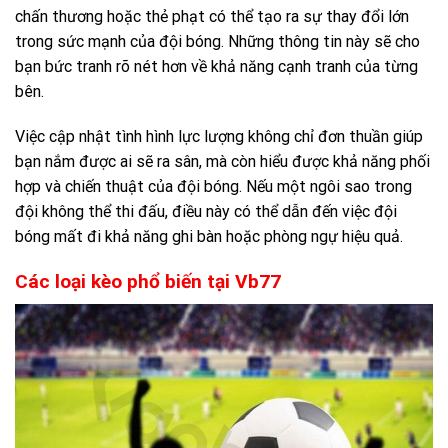
chấn thương hoặc thẻ phạt có thể tạo ra sự thay đổi lớn
trong sức mạnh của đội bóng. Những thông tin này sẽ cho
bạn bức tranh rõ nét hơn về khả năng cạnh tranh của từng
bên.
Việc cập nhật tình hình lực lượng không chỉ đơn thuần giúp
bạn nắm được ai sẽ ra sân, mà còn hiểu được khả năng phối
hợp và chiến thuật của đội bóng. Nếu một ngôi sao trong
đội không thể thi đấu, điều này có thể dẫn đến việc đội
bóng mất đi khả năng ghi bàn hoặc phòng ngự hiệu quả.
Các loại kèo phổ biến tại Vb77