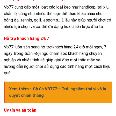
Vb77 cung cấp một loạt các loại kèo như handicap, tài xỉu,
chẵn lẻ, cũng như nhiều thể loại thể thao khác nhau như
bóng đá, tennis, golf, esports… Điều này giúp người chơi có
nhiều lựa chọn và có thể đa dạng hóa chiến lược đầu tư.
Hỗ trợ khách hàng 24/7
Vb77 luôn sẵn sàng hỗ trợ khách hàng 24 giờ mỗi ngày, 7
ngày trong tuần. Đội ngũ chăm sóc khách hàng chuyên
nghiệp và nhiệt tình sẽ giúp giải đáp mọi thắc mắc và
hướng dẫn người chơi sử dụng các tính năng một cách hiệu
quả.
Xem thêm :
Cờ úp VB777 – Trải nghiệm thú vị và bí
quyết chiến thắng
Uy tín và an toàn