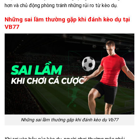
hơn và chủ động phòng tránh những rủi ro từ kèo dụ.
Những sai lầm thường gặp khi đánh kèo dụ tại
VB77
Những sai lầm thường gặp khi đánh kèo dụ Vb77