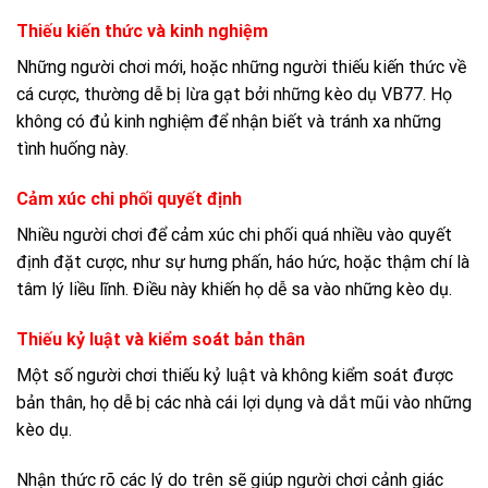
Thiếu kiến thức và kinh nghiệm
Những người chơi mới, hoặc những người thiếu kiến thức về
cá cược, thường dễ bị lừa gạt bởi những kèo dụ VB77. Họ
không có đủ kinh nghiệm để nhận biết và tránh xa những
tình huống này.
Cảm xúc chi phối quyết định
Nhiều người chơi để cảm xúc chi phối quá nhiều vào quyết
định đặt cược, như sự hưng phấn, háo hức, hoặc thậm chí là
tâm lý liều lĩnh. Điều này khiến họ dễ sa vào những kèo dụ.
Thiếu kỷ luật và kiểm soát bản thân
Một số người chơi thiếu kỷ luật và không kiểm soát được
bản thân, họ dễ bị các nhà cái lợi dụng và dắt mũi vào những
kèo dụ.
Nhận thức rõ các lý do trên sẽ giúp người chơi cảnh giác