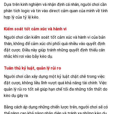
Dựa trên kinh nghiệm và nhận định cá nhân, người chơi cần
phân tích logic và tin vào direct cảm quan của mình về tính
hợp lý của tỷ lệ kèo.
Kiểm soát tốt cảm xúc và hành vi
Người chơi cần kiểm soát tốt cảm xúc và hành vi của bản
thân, không để cảm xúc chi phối quá nhiều vào quyết định
đặt cược. Điều này giúp tránh những quyết định thiếu cân
nhắc khi rơi vào bẫy kèo dụ.
Tuân thủ kỷ luật, quản lý rủi ro
Người chơi cần xây dựng một kỷ luật chặt chẽ trong việc
đặt cược, không liều lĩnh vượt quá khả năng tài chính. Việc
quản lý rủi ro tốt sẽ giúp hạn chế tối đa những tổn thất do
kèo dụ gây ra.
Bằng cách áp dụng những chiến lược trên, người chơi sẽ có
thể nâng cao khả năng nhận diện và tránh xa những kèo dụ,