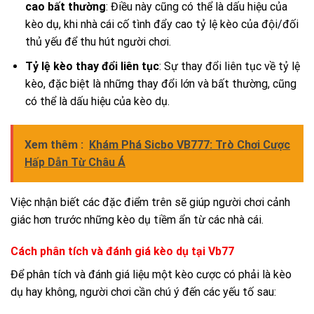
cao bất thường
: Điều này cũng có thể là dấu hiệu của
kèo dụ, khi nhà cái cố tình đẩy cao tỷ lệ kèo của đội/đối
thủ yếu để thu hút người chơi.
Tỷ lệ kèo thay đổi liên tục
: Sự thay đổi liên tục về tỷ lệ
kèo, đặc biệt là những thay đổi lớn và bất thường, cũng
có thể là dấu hiệu của kèo dụ.
Xem thêm :
Khám Phá Sicbo VB777: Trò Chơi Cược
Hấp Dẫn Từ Châu Á
Việc nhận biết các đặc điểm trên sẽ giúp người chơi cảnh
giác hơn trước những kèo dụ tiềm ẩn từ các nhà cái.
Cách phân tích và đánh giá kèo dụ tại Vb77
Để phân tích và đánh giá liệu một kèo cược có phải là kèo
dụ hay không, người chơi cần chú ý đến các yếu tố sau: