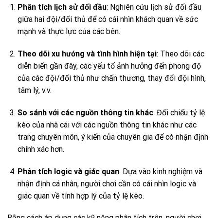
Phân tích lịch sử đối đầu
: Nghiên cứu lịch sử đối đầu
giữa hai đội/đối thủ để có cái nhìn khách quan về sức
mạnh và thực lực của các bên.
Theo dõi xu hướng và tình hình hiện tại
: Theo dõi các
diễn biến gần đây, các yếu tố ảnh hưởng đến phong độ
của các đội/đối thủ như chấn thương, thay đổi đội hình,
tâm lý, v.v.
So sánh với các nguồn thông tin khác
: Đối chiếu tỷ lệ
kèo của nhà cái với các nguồn thông tin khác như các
trang chuyên môn, ý kiến của chuyên gia để có nhận định
chính xác hơn.
Phân tích logic và giác quan
: Dựa vào kinh nghiệm và
nhận định cá nhân, người chơi cần có cái nhìn logic và
giác quan về tính hợp lý của tỷ lệ kèo.
Bằng cách áp dụng các kỹ năng phân tích trên, người chơi